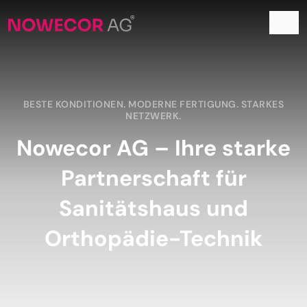
BESTE KONDITIONEN. MODERNE FERTIGUNG. STARKES
NETZWERK.
Nowecor AG – Ihre starke
Partnerschaft für
Sanitätshaus und
Orthopädie-Technik