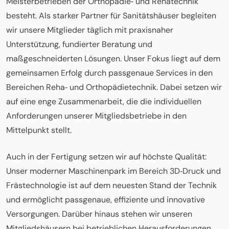
Meisterbetrieben der Orthopädie‑ und Rehatechnik
besteht. Als starker Partner für Sanitätshäuser begleiten
wir unsere Mitglieder täglich mit praxisnaher
Unterstützung, fundierter Beratung und
maßgeschneiderten Lösungen. Unser Fokus liegt auf dem
gemeinsamen Erfolg durch passgenaue Services in den
Bereichen Reha‑ und Orthopädietechnik. Dabei setzen wir
auf eine enge Zusammenarbeit, die die individuellen
Anforderungen unserer Mitgliedsbetriebe in den
Mittelpunkt stellt.
Auch in der Fertigung setzen wir auf höchste Qualität:
Unser moderner Maschinenpark im Bereich 3D‑Druck und
Frästechnologie ist auf dem neuesten Stand der Technik
und ermöglicht passgenaue, effiziente und innovative
Versorgungen. Darüber hinaus stehen wir unseren
Mitgliedshäusern bei betrieblichen Herausforderungen