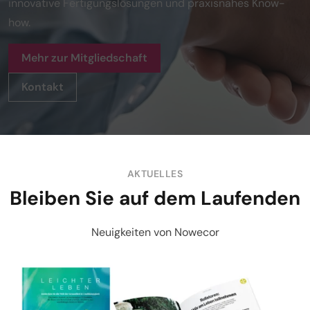
innovative Fertigungslösungen und praxisnahes Know-
how.
Mehr zur Mitgliedschaft
Kontakt
AKTUELLES
Bleiben Sie auf dem Laufenden
Neuigkeiten von Nowecor